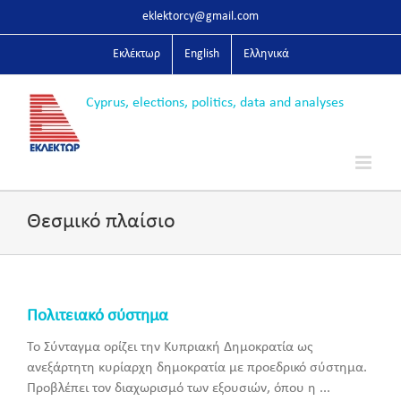
Skip
eklektorcy@gmail.com
to
content
Εκλέκτωρ
English
Ελληνικά
Θεσμικό πλαίσιο
Πολιτειακό σύστημα
Το Σύνταγμα ορίζει την Κυπριακή Δημοκρατία ως
ανεξάρτητη κυρίαρχη δημοκρατία με προεδρικό σύστημα.
Προβλέπει τον διαχωρισμό των εξουσιών, όπου η ...