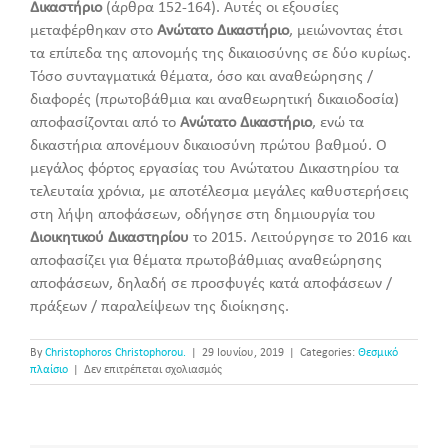
Δικαστήριο
(άρθρα 152-164). Αυτές οι εξουσίες
μεταφέρθηκαν στο
Ανώτατο Δικαστήριο
, μειώνοντας έτσι
τα επίπεδα της απονομής της δικαιοσύνης σε δύο κυρίως.
Τόσο συνταγματικά θέματα, όσο και αναθεώρησης /
διαφορές (πρωτοβάθμια και αναθεωρητική δικαιοδοσία)
αποφασίζονται από το
Ανώτατο Δικαστήριο
, ενώ τα
δικαστήρια απονέμουν δικαιοσύνη πρώτου βαθμού. Ο
μεγάλος φόρτος εργασίας του Ανώτατου Δικαστηρίου τα
τελευταία χρόνια, με αποτέλεσμα μεγάλες καθυστερήσεις
στη λήψη αποφάσεων, οδήγησε στη δημιουργία του
Διοικητικού Δικαστηρίου
το 2015. Λειτούργησε το 2016 και
αποφασίζει για θέματα πρωτοβάθμιας αναθεώρησης
αποφάσεων, δηλαδή σε προσφυγές κατά αποφάσεων /
πράξεων / παραλείψεων της διοίκησης.
By
Christophoros Christophorou.
|
29 Ιουνίου, 2019
|
Categories:
Θεσμικό
στο
πλαίσιο
|
Δεν επιτρέπεται σχολιασμός
Πολιτειακό
σύστημα