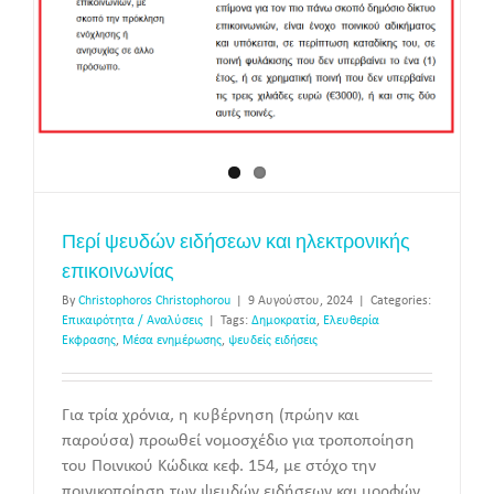
Περί ψευδών ειδήσεων και ηλεκτρονικής
επικοινωνίας
By
Christophoros Christophorou
|
9 Αυγούστου, 2024
|
Categories:
Επικαιρότητα / Αναλύσεις
|
Tags:
Δημοκρατία
,
Ελευθερία
Έκφρασης
,
Μέσα ενημέρωσης
,
ψευδείς ειδήσεις
Για τρία χρόνια, η κυβέρνηση (πρώην και
παρούσα) προωθεί νομοσχέδιο για τροποποίηση
του Ποινικού Κώδικα κεφ. 154, με στόχο την
ποινικοποίηση των ψευδών ειδήσεων και μορφών