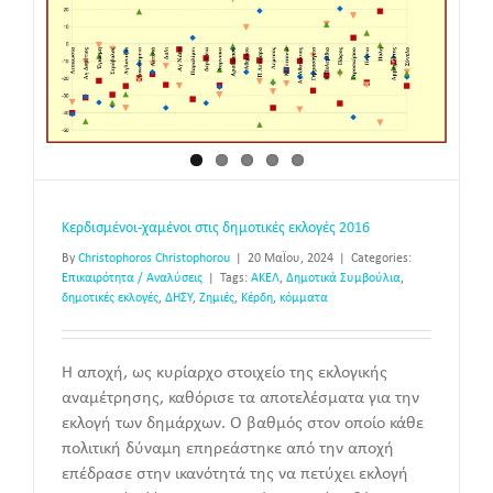
Κερδισμένοι-χαμένοι στις δημοτικές εκλογές 2016
By
Christophoros Christophorou
|
20 Μαΐου, 2024
|
Categories:
Επικαιρότητα / Αναλύσεις
|
Tags:
ΑΚΕΛ
,
Δημοτικά Συμβούλια
,
δημοτικές εκλογές
,
ΔΗΣΥ
,
Ζημιές
,
Κέρδη
,
κόμματα
Η αποχή, ως κυρίαρχο στοιχείο της εκλογικής
αναμέτρησης, καθόρισε τα αποτελέσματα για την
εκλογή των δημάρχων. Ο βαθμός στον οποίο κάθε
πολιτική δύναμη επηρεάστηκε από την αποχή
επέδρασε στην ικανότητά της να πετύχει εκλογή