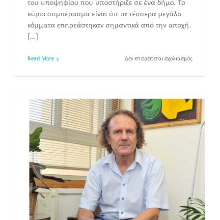
του υποψηφίου που υποστήριζε σε ένα δήμο. Το
κύριο συμπέρασμα είναι ότι τα τέσσερα μεγάλα
κόμματα επηρεάστηκαν σημαντικά από την αποχή.
[...]
στο
Read More
Δεν επιτρέπεται σχολιασμός
Κερδισμένοι
χαμένοι
στις
δημοτικές
εκλογές
2016